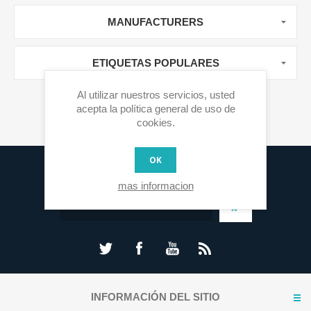
MANUFACTURERS
ETIQUETAS POPULARES
Al utilizar nuestros servicios, usted
acepta la política general de uso de
cookies.
OK
Lista de Correo
mas informacion
INFORMACIÓN DEL SITIO