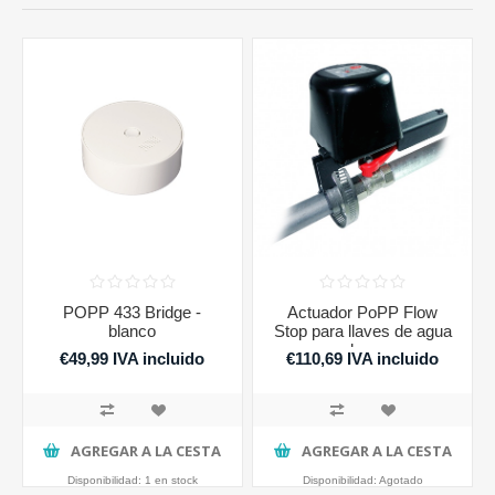
POPP 433 Bridge -
Actuador PoPP Flow
blanco
Stop para llaves de agua
o de gas
€49,99 IVA incluido
€110,69 IVA incluido
AGREGAR A LA CESTA
AGREGAR A LA CESTA
Disponibilidad:
1 en stock
Disponibilidad:
Agotado