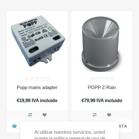
Popp mains adapter
POPP Z-Rain
€19,99 IVA incluido
€79,99 IVA incluido
AGREGAR A LA CESTA
AGREGAR A LA CESTA
Al utilizar nuestros servicios, usted
acepta la política general de uso de