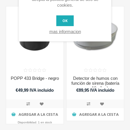
cookies.
OK
mas informacion
POPP 433 Bridge - negro
Detector de humos con
función de sirena (batería
para 10 años)
€49,99 IVA incluido
€89,95 IVA incluido
AGREGAR A LA CESTA
AGREGAR A LA CESTA
Disponibilidad:
1 en stock