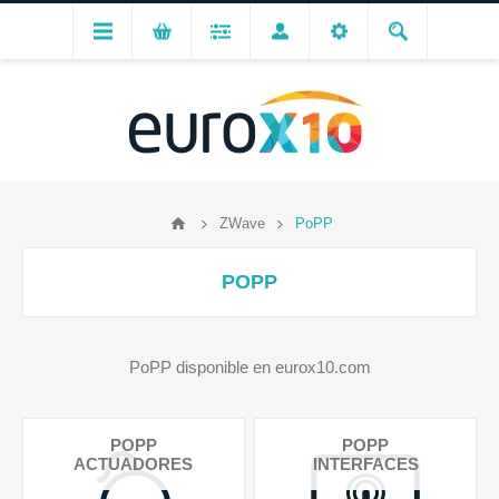
ZWave
PoPP
POPP
PoPP disponible en eurox10.com
POPP
POPP
ACTUADORES
INTERFACES