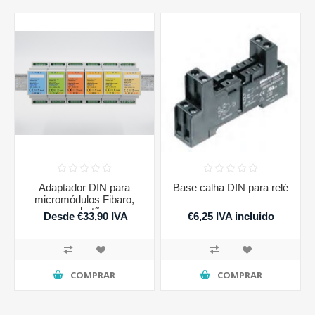
Adaptador DIN para
Base calha DIN para relé
micromódulos Fibaro,
sem botões
Desde €33,90 IVA
€6,25 IVA incluido
incluido
COMPRAR
COMPRAR