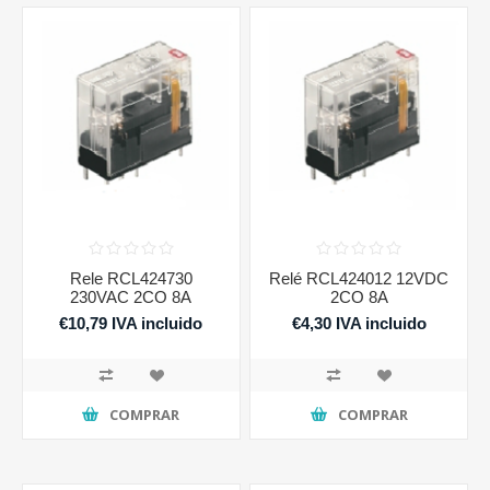
Rele RCL424730
Relé RCL424012 12VDC
230VAC 2CO 8A
2CO 8A
€10,79 IVA incluido
€4,30 IVA incluido
COMPRAR
COMPRAR