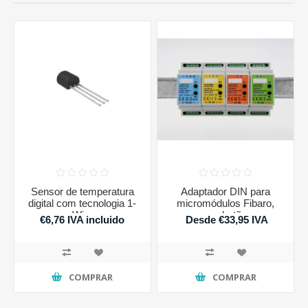
Sensor de temperatura
Adaptador DIN para
digital com tecnologia 1-
micromódulos Fibaro,
Wire
com botões
€6,76 IVA incluido
Desde €33,95 IVA
incluido
COMPRAR
COMPRAR