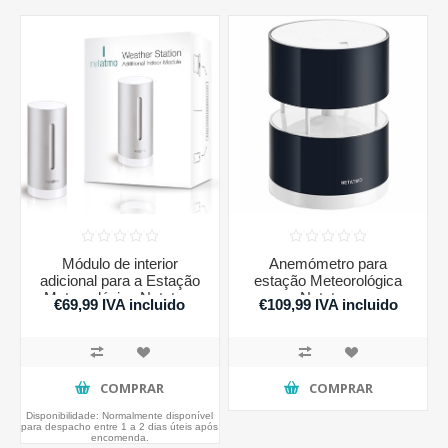
Módulo de interior
Anemómetro para
adicional para a Estação
estação Meteorológica
Meteorológica Netatmo
Netatmo
€69,99 IVA incluido
€109,99 IVA incluido
COMPRAR
COMPRAR
Disponibilidade:
Normalmente disponível
para despacho entre 1 a 2 dias úteis após
encomenda.