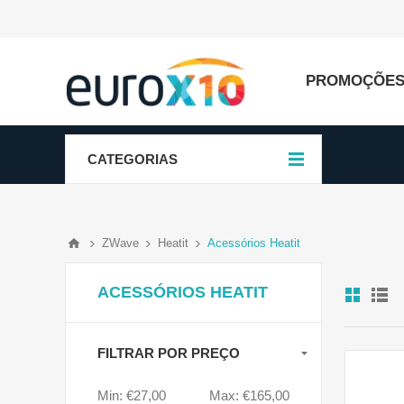
PROMOÇÕE
CATEGORIAS
ZWave
Heatit
Acessórios Heatit
ACESSÓRIOS HEATIT
FILTRAR POR PREÇO
Min:
€27,00
Max:
€165,00