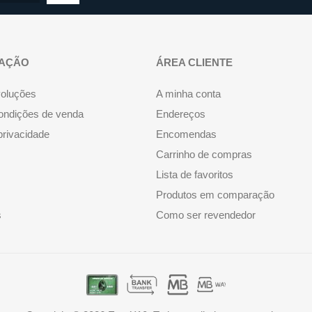
AÇÃO
ÁREA CLIENTE
voluções
A minha conta
ondições de venda
Endereços
 privacidade
Encomendas
Carrinho de compras
Lista de favoritos
Produtos em comparação
s
Como ser revendedor