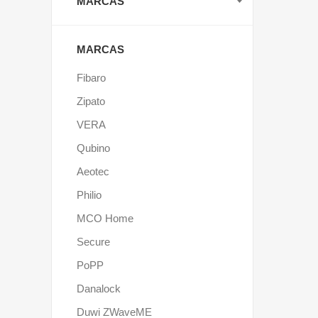
MARCAS
MARCAS
Fibaro
Zipato
VERA
Qubino
Aeotec
Philio
MCO Home
Secure
PoPP
Danalock
Duwi ZWaveME