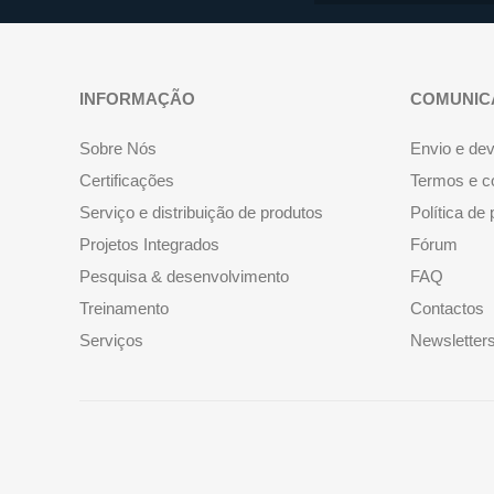
INFORMAÇÃO
COMUNIC
Sobre Nós
Envio e de
Certificações
Termos e c
Serviço e distribuição de produtos
Política de
Projetos Integrados
Fórum
Pesquisa & desenvolvimento
FAQ
Treinamento
Contactos
Serviços
Newsletter