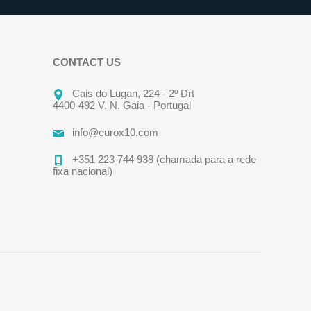
CONTACT US
Cais do Lugan, 224 - 2º Drt
4400-492 V. N. Gaia - Portugal
info@eurox10.com
+351 223 744 938 (chamada para a rede
fixa nacional)