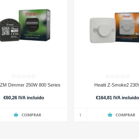
t ZM Dimmer 250W 800 Series
Heatit Z-Smoke2 230
€60,26 IVA incluido
€164,81 IVA incluid
COMPRAR
COMPRAR