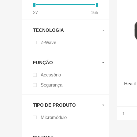
27
165
TECNOLOGIA
Z-Wave
FUNÇÃO
Acessório
Heati
Segurança
TIPO DE PRODUTO
Micromódulo