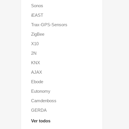
Sonos
iEAST
Trax-GPS-Sensors
ZigBee
X10
2N
KNX
AJAX
Ebode
Eutonomy
Camdenboss
GERDA
Ver todos