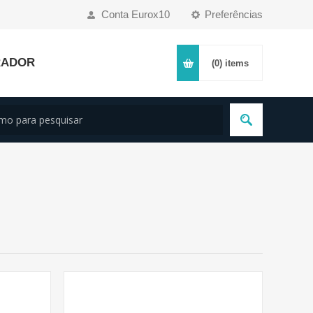
Conta Eurox10
Preferências
RADOR
(0)
items