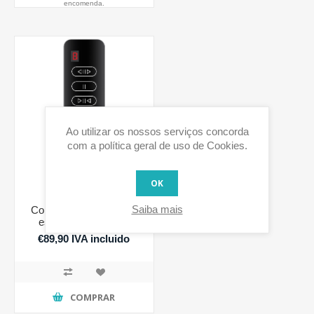
encomenda.
Ao utilizar os nossos serviços concorda
com a política geral de uso de Cookies.
OK
Saiba mais
Comando Z-Wave para
estores e persianas
€89,90 IVA incluido
COMPRAR