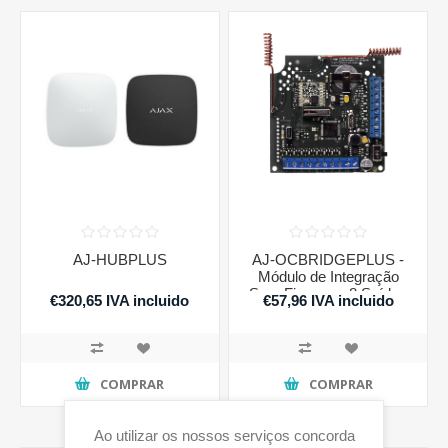
AJ-HUBPLUS
AJ-OCBRIDGEPLUS -
Módulo de Integração
Sem Fios com 8 Saídas
€320,65 IVA incluido
€57,96 IVA incluido
de Relé
COMPRAR
COMPRAR
Ao utilizar os nossos serviços concorda