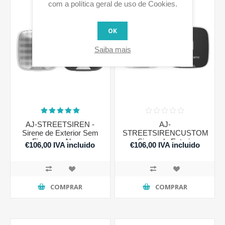
com a política geral de uso de Cookies.
OK
Saiba mais
AJ-STREETSIREN -
AJ-
Sirene de Exterior Sem
STREETSIRENCUSTOM
Fios para Alarme
- Sirene de Exterior
€106,00 IVA incluido
€106,00 IVA incluido
(Personalizável)
COMPRAR
COMPRAR