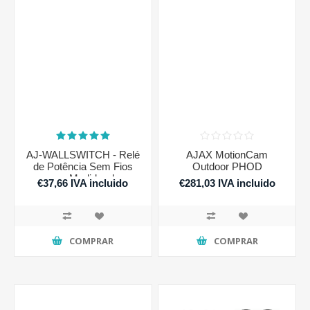
AJ-WALLSWITCH - Relé
AJAX MotionCam
de Potência Sem Fios
Outdoor PHOD
com Medidor de
€37,66 IVA incluido
€281,03 IVA incluido
Consumo
COMPRAR
COMPRAR