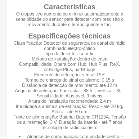
Características
O dispositivo aumenta ou diminui automaticamente a
sensibilidade do sensor para detectar com precisão o
movimento durante o tempo quente e frio.
Especificações técnicas
Classificação: Detector de segurança de canal de rádio
combinado electro-óptico
Tipo de detector: sem fio
Método de instalação: dentro de casa
Compatibilidade: Opera com Hub, Hub Plus, ReX,
ocBridge Plus, uartBridge
Elemento de detecção: sensor PIR
Tempo de entrega do sinal de alarme: 0,15 s
Distância de detecção de movimento: até 12 m
Ângulos de detecção: horizontal - 88,5 °, vertical - 80 °
Sensibilidade: Ajustável, 3 níveis
Altura de instalação recomendada: 2,4 m
Imunidade a animais de estimação: Peso - até 20 kg,
Altura - até 50 cm
Fonte de alimentação: Bateria: Bateria CR123A, Tensão
de alimentação: 3 V, Duração da bateria - até 7 anos
Tecnologia de rádio joalheiro:
Alcance de comunicação com unidade central -