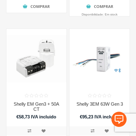
COMPRAR
COMPRAR
Disponibilidade:
Em stock
Shelly EM Gen3 + 50A
Shelly 3EM 63W Gen 3
CT
€58,73 IVA incluido
€95,23 IVA incluido