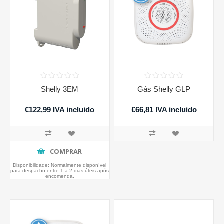
Shelly 3EM
Gás Shelly GLP
€122,99 IVA incluido
€66,81 IVA incluido
COMPRAR
Disponibilidade:
Normalmente disponível
para despacho entre 1 a 2 dias úteis após
encomenda.