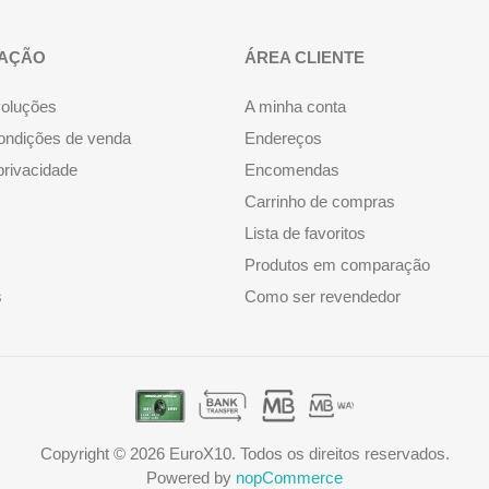
AÇÃO
ÁREA CLIENTE
voluções
A minha conta
ondições de venda
Endereços
 privacidade
Encomendas
Carrinho de compras
Lista de favoritos
Produtos em comparação
s
Como ser revendedor
Copyright © 2026 EuroX10. Todos os direitos reservados.
Powered by
nopCommerce