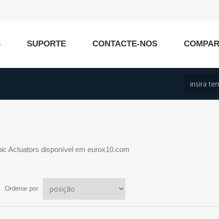
S
SUPORTE
CONTACTE-NOS
COMPA
c Actuators disponível em eurox10.com
Ordenar por