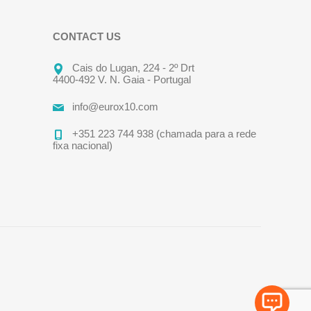
CONTACT US
Cais do Lugan, 224 - 2º Drt
4400-492 V. N. Gaia - Portugal
info@eurox10.com
+351 223 744 938 (chamada para a rede
fixa nacional)