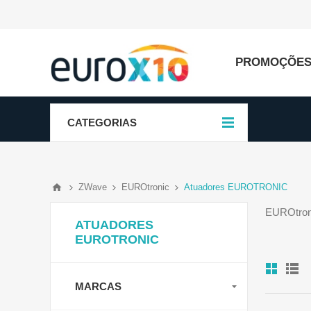
PROMOÇÕE
CATEGORIAS
ZWave
EUROtronic
Atuadores EUROTRONIC
EUROtroni
ATUADORES
EUROTRONIC
MARCAS