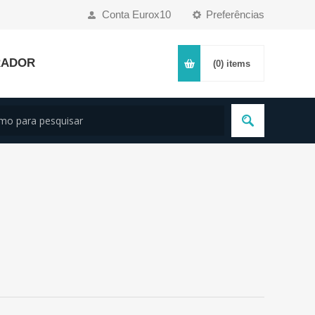
Conta Eurox10
Preferências
RADOR
(0)
items