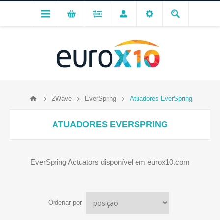
ZWave
EverSpring
Atuadores EverSpring
ATUADORES EVERSPRING
EverSpring Actuators disponível em eurox10.com
Ordenar por