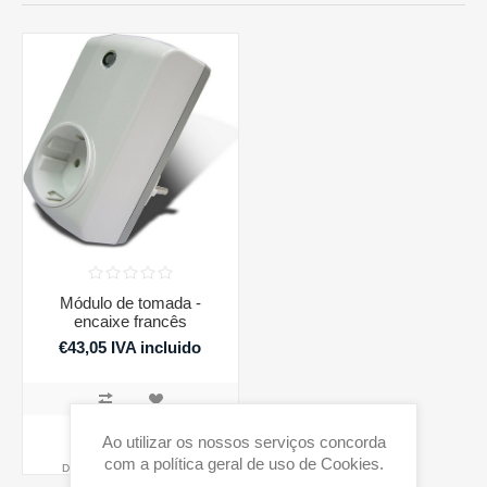
Módulo de tomada -
encaixe francês
€43,05 IVA incluido
COMPRAR
Ao utilizar os nossos serviços concorda
com a política geral de uso de Cookies.
Disponibilidade:
2 em stock