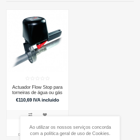
Actuador Flow Stop para
torneiras de água ou gás
€110,69 IVA incluido
COMPRAR
Ao utilizar os nossos serviços concorda
com a política geral de uso de Cookies.
Disponibilidade:
Sem stock