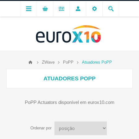
ZWave
PoPP
Atuadores PoPP
ATUADORES POPP
PoPP Actuators disponível em eurox10.com
Ordenar por