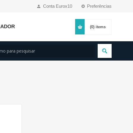
Conta Eurox10
Preferências
RADOR
(0)
items