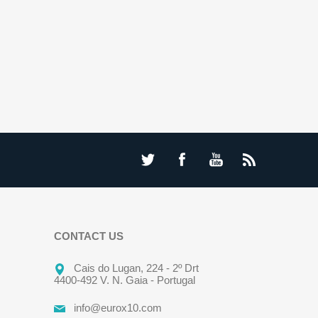
CONTACT US
Cais do Lugan, 224 - 2º Drt
4400-492 V. N. Gaia - Portugal
info@eurox10.com