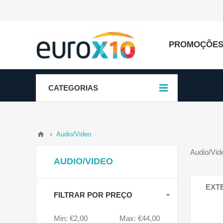
PROMOÇÕE
CATEGORIAS
Audio/Video
Audio/Vid
AUDIO/VIDEO
EXT
FILTRAR POR PREÇO
Min:
€2,00
Max:
€44,00