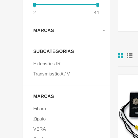
2
44
MARCAS
SUBCATEGORIAS
Extensões IR
Transmissão A / V
MARCAS
Fibaro
Zipato
VERA