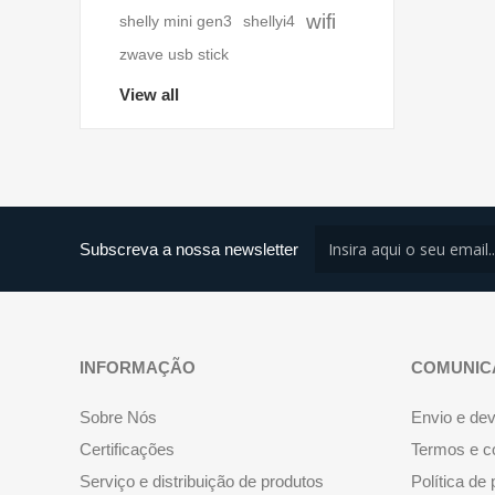
wifi
shelly mini gen3
shellyi4
zwave usb stick
View all
Subscreva a nossa newsletter
INFORMAÇÃO
COMUNIC
Sobre Nós
Envio e de
Certificações
Termos e c
Serviço e distribuição de produtos
Política de