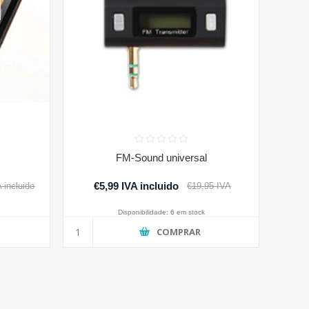
FM-Sound universal
€5,99 IVA incluido
 incluido
€19,95 IVA
incluido
Disponibilidade:
6 em stock
COMPRAR