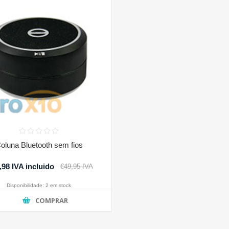
oluna Bluetooth sem fios
,98 IVA incluido
€49,95 IVA
incluido
Disponibilidade:
2 em stock
COMPRAR