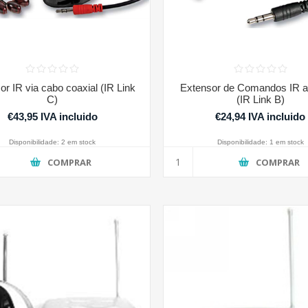
or IR via cabo coaxial (IR Link
Extensor de Comandos IR a 
C)
(IR Link B)
€43,95 IVA incluido
€24,94 IVA incluido
Disponibilidade:
2 em stock
Disponibilidade:
1 em stock
COMPRAR
COMPRAR