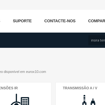
S
SUPORTE
CONTACTE-NOS
COMPA
eo disponível em eurox10.com
ENSÕES IR
TRANSMISSÃO A / V