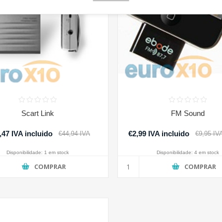
Scart Link
FM Sound
,47 IVA incluido
€2,99 IVA incluido
€44,94 IVA
€9,95 IVA
incluido
Disponibilidade:
1 em stock
Disponibilidade:
4 em stock
COMPRAR
COMPRAR