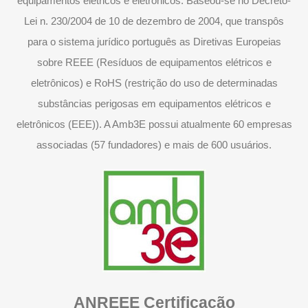
equipamentos elétricos e eletrônicos. Baseou-se no Decreto-
Lei n. 230/2004 de 10 de dezembro de 2004, que transpôs
para o sistema jurídico português as Diretivas Europeias
sobre REEE (Resíduos de equipamentos elétricos e
eletrônicos) e RoHS (restrição do uso de determinadas
substâncias perigosas em equipamentos elétricos e
eletrônicos (EEE)). A Amb3E possui atualmente 60 empresas
associadas (57 fundadores) e mais de 600 usuários.
ANREEE Certificação