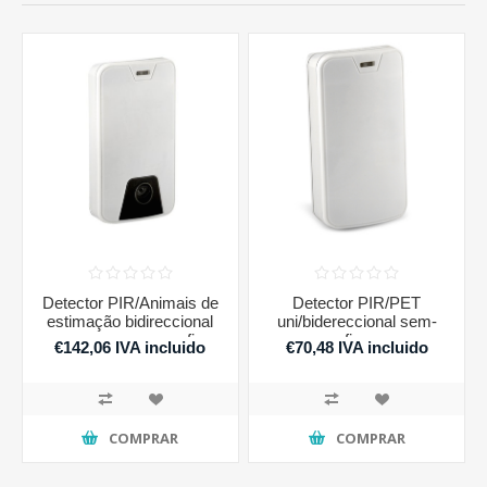
Detector PIR/Animais de
Detector PIR/PET
estimação bidireccional
uni/bidereccional sem-
com camera sem fio
fios
€142,06 IVA incluido
€70,48 IVA incluido
COMPRAR
COMPRAR