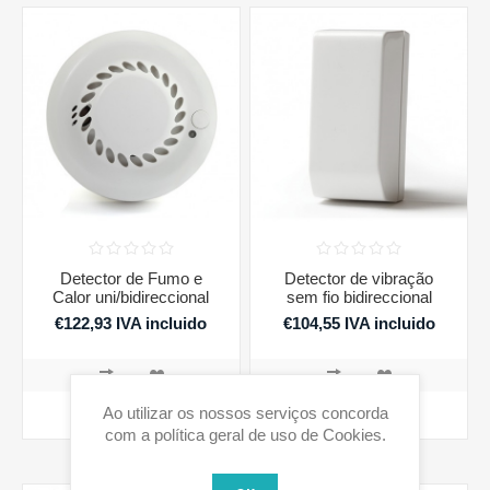
Detector de Fumo e
Detector de vibração
Calor uni/bidireccional
sem fio bidireccional
€122,93 IVA incluido
€104,55 IVA incluido
Ao utilizar os nossos serviços concorda
COMPRAR
COMPRAR
com a política geral de uso de Cookies.