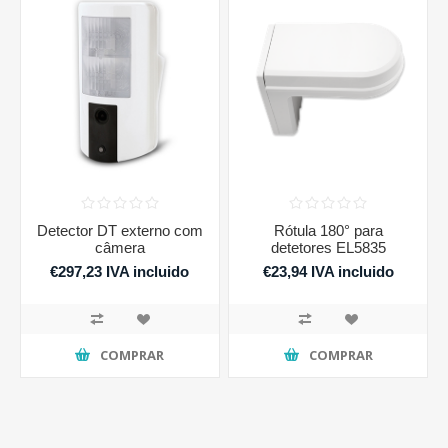
Detector DT externo com
Rótula 180° para
câmera
detetores EL5835
€297,23 IVA incluido
€23,94 IVA incluido
COMPRAR
COMPRAR