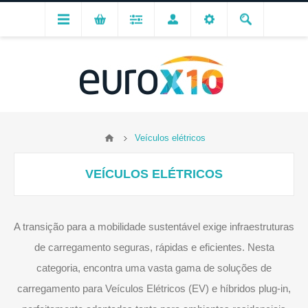
Veículos elétricos
VEÍCULOS ELÉTRICOS
A transição para a mobilidade sustentável exige infraestruturas
de carregamento seguras, rápidas e eficientes. Nesta
categoria, encontra uma vasta gama de soluções de
carregamento para Veículos Elétricos (EV) e híbridos plug-in,