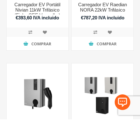
Carregador EV Portátil
Carregador EV Raedian
Nivian 11kW Trifásico
NORA 22kW Trifásico
(Ficha CEE Vermelha)
€393,60 IVA incluido
€787,20 IVA incluido
COMPRAR
COMPRAR