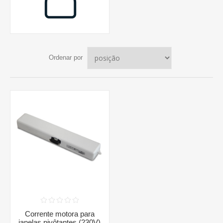
Ordenar por
Corrente motora para
janelas pivôtantes (230V)