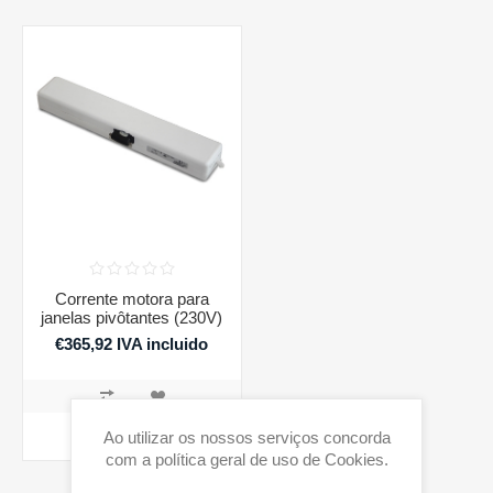
Corrente motora para
janelas pivôtantes (230V)
€365,92 IVA incluido
COMPRAR
Ao utilizar os nossos serviços concorda
com a política geral de uso de Cookies.