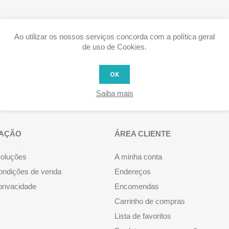
Ao utilizar os nossos serviços concorda com a política geral
de uso de Cookies.
OK
Saiba mais
AÇÃO
ÁREA CLIENTE
voluções
A minha conta
ondições de venda
Endereços
 privacidade
Encomendas
Carrinho de compras
Lista de favoritos