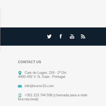
CONTACT US
Cais do Lugan, 224 - 2º Drt
4400-492 V. N. Gaia - Portugal
info@eurox10.com
+351 223 744 938 (chamada para a rede
fixa nacional)