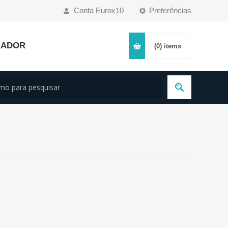
Conta Eurox10
Preferências
RADOR
(0)
items