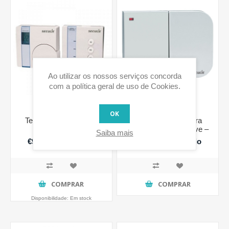
Ao utilizar os nossos serviços concorda
com a política geral de uso de Cookies.
OK
Termóstato de parede
Actuador de caldeira
com ecrã LCD e
controlado por Z-Wave –
Saiba mais
actuador
com dois canais
€98,39 IVA incluido
€85,10 IVA incluido
COMPRAR
COMPRAR
Disponibilidade:
Em stock