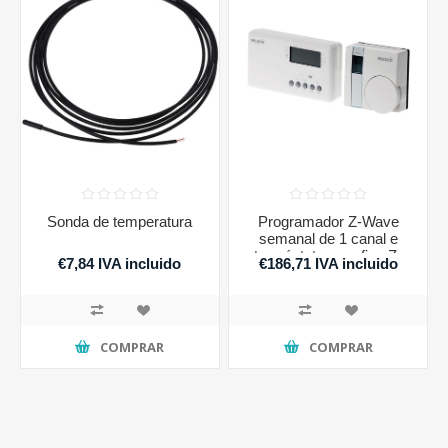
Sonda de temperatura
Programador Z-Wave
semanal de 1 canal e
termóstato sem fios Z-
€7,84 IVA incluido
€186,71 IVA incluido
Wave.
COMPRAR
COMPRAR