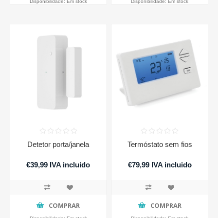
Disponibilidade:
Em stock
Disponibilidade:
Em stock
Detetor porta/janela
Termóstato sem fios
€39,99 IVA incluido
€79,99 IVA incluido
€98,39 IVA incluido
COMPRAR
COMPRAR