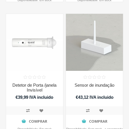
Disponibilidade:
Em stock
Disponibilidade:
Em stock
Detetor de Porta /janela
Sensor de inundação
Invisível
€39,99 IVA incluido
€43,12 IVA incluido
COMPRAR
COMPRAR
Disponibilidade:
Em stock
Disponibilidade:
Sem stock - a encomenda