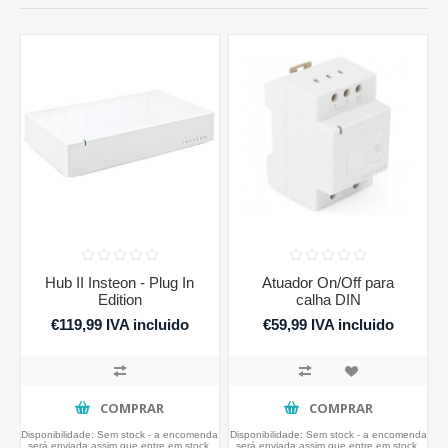
Hub II Insteon - Plug In
Atuador On/Off para
Edition
calha DIN
€119,99 IVA incluido
€59,99 IVA incluido
COMPRAR
COMPRAR
Disponibilidade:
Sem stock - a encomenda
Disponibilidade:
Sem stock - a encomenda
será enviada assim que entre em stock.
será enviada assim que entre em stock.