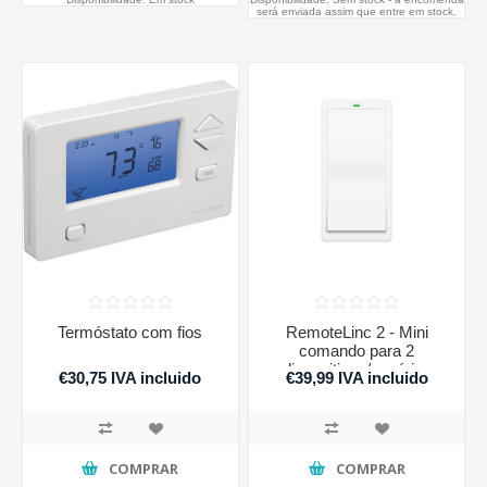
será enviada assim que entre em stock.
Termóstato com fios
RemoteLinc 2 - Mini
comando para 2
dispositivos/cenários
€30,75 IVA incluido
€39,99 IVA incluido
COMPRAR
COMPRAR