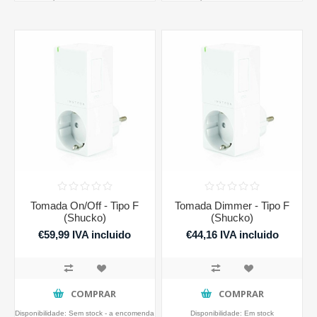
Tomada On/Off - Tipo F
Tomada Dimmer - Tipo F
(Shucko)
(Shucko)
€59,99 IVA incluido
€44,16 IVA incluido
€55,34 IVA incluido
COMPRAR
COMPRAR
Disponibilidade:
Sem stock - a encomenda
Disponibilidade:
Em stock