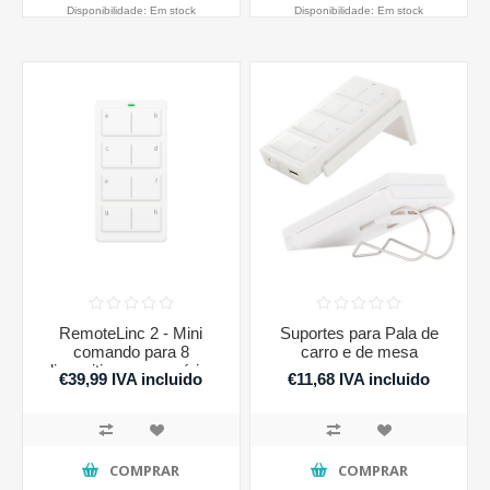
Disponibilidade:
Em stock
Disponibilidade:
Em stock
RemoteLinc 2 - Mini
Suportes para Pala de
comando para 8
carro e de mesa
dispositivos ou cenários
€39,99 IVA incluido
€11,68 IVA incluido
COMPRAR
COMPRAR