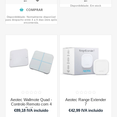
Disponibilidade:
Em stock
COMPRAR
Disponibilidade:
Normalmente disponível
para despacho entre 4 a 6 dias úteis após
encomenda.
Aeotec Wallmote Quad -
Aeotec Range Extender
Controlo Remoto com 4
7
Botões
€89,18 IVA incluido
€42,99 IVA incluido