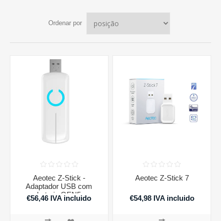
Ordenar por
Aeotec Z-Stick -
Aeotec Z-Stick 7
Adaptador USB com
bateria GEN5
€56,46 IVA incluido
€54,98 IVA incluido