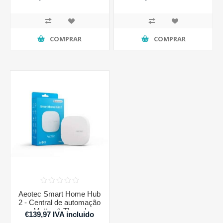
COMPRAR
COMPRAR
Aeotec Smart Home Hub
2 - Central de automação
Matter & Thread
€139,97 IVA incluido