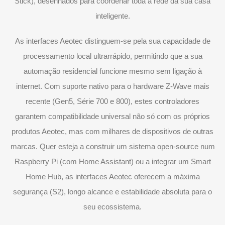
Stick), desenhados para coordenar toda a rede da sua casa
inteligente.
As interfaces Aeotec distinguem-se pela sua capacidade de
processamento local ultrarrápido, permitindo que a sua
automação residencial funcione mesmo sem ligação à
internet. Com suporte nativo para o hardware Z-Wave mais
recente (Gen5, Série 700 e 800), estes controladores
garantem compatibilidade universal não só com os próprios
produtos Aeotec, mas com milhares de dispositivos de outras
marcas. Quer esteja a construir um sistema open-source num
Raspberry Pi (com Home Assistant) ou a integrar um Smart
Home Hub, as interfaces Aeotec oferecem a máxima
segurança (S2), longo alcance e estabilidade absoluta para o
seu ecossistema.