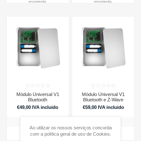
encomenda.
encomenda.
Módulo Universal V1
Módulo Universal V1
Bluetooth
Bluetooth e Z-Wave
€49,00 IVA incluido
€59,00 IVA incluido
Ao utilizar os nossos serviços concorda
COMPRAR
COMPRAR
com a política geral de uso de Cookies.