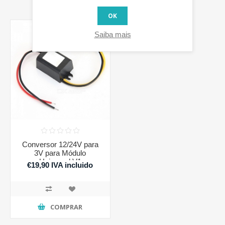
OK
Saiba mais
Conversor 12/24V para
3V para Módulo
Universal V1
€19,90 IVA incluido
COMPRAR