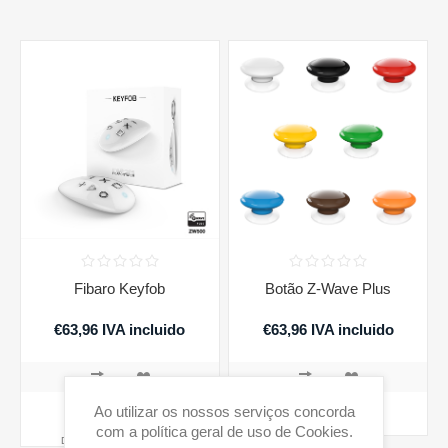
Fibaro Keyfob
Botão Z-Wave Plus
€63,96 IVA incluido
€63,96 IVA incluido
Ao utilizar os nossos serviços concorda
COMPRAR
COMPRAR
com a política geral de uso de Cookies.
Disponibilidade:
Em stock