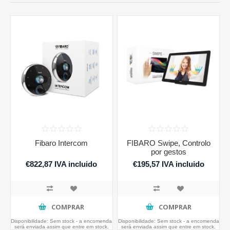
Fibaro Intercom
FIBARO Swipe, Controlo
por gestos
€822,87 IVA incluido
€195,57 IVA incluido
COMPRAR
COMPRAR
Disponibilidade:
Sem stock - a encomenda
Disponibilidade:
Sem stock - a encomenda
será enviada assim que entre em stock.
será enviada assim que entre em stock.