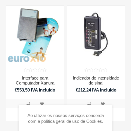
Interface para
Indicador de intensidade
Computador Xanura
de sinal
€553,50 IVA incluido
€212,24 IVA incluido
COMPRAR
COMPRAR
Ao utilizar os nossos serviços concorda
com a política geral de uso de Cookies.