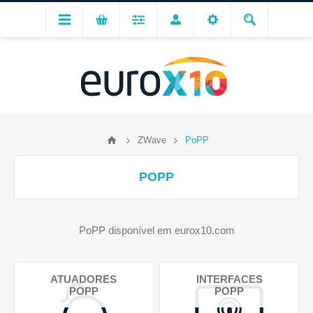
ZWave
PoPP
POPP
PoPP disponível em eurox10.com
ATUADORES
INTERFACES
POPP
POPP