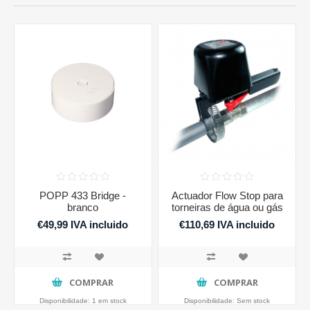
POPP 433 Bridge -
Actuador Flow Stop para
branco
torneiras de água ou gás
€49,99 IVA incluido
€110,69 IVA incluido
COMPRAR
COMPRAR
Disponibilidade:
1 em stock
Disponibilidade:
Sem stock