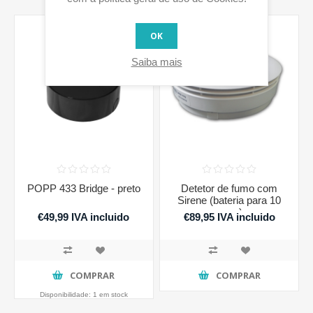
OK
Saiba mais
POPP 433 Bridge - preto
Detetor de fumo com
Sirene (bateria para 10
anos)
€49,99 IVA incluido
€89,95 IVA incluido
COMPRAR
COMPRAR
Disponibilidade:
1 em stock