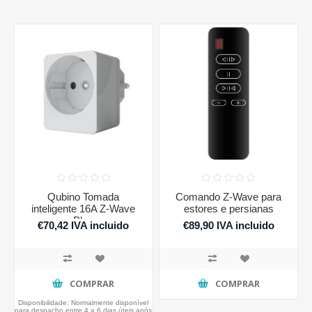
Qubino Tomada
Comando Z-Wave para
inteligente 16A Z-Wave
estores e persianas
Plus
€70,42 IVA incluido
€89,90 IVA incluido
COMPRAR
COMPRAR
Disponibilidade:
Normalmente disponível
para despacho entre 4 a 6 dias úteis após