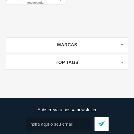
encomenda.
MARCAS
TOP TAGS
Subscreva a nossa newsletter