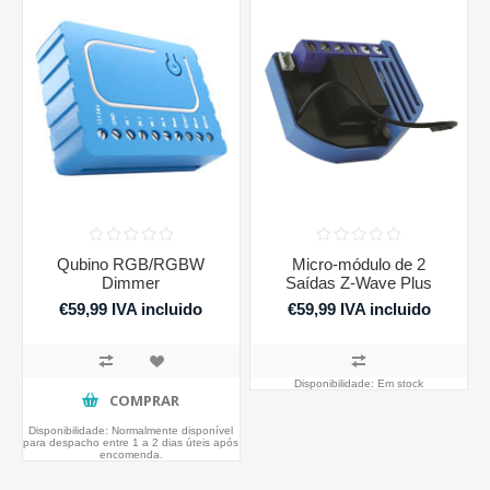
Qubino RGB/RGBW
Micro-módulo de 2
Dimmer
Saídas Z-Wave Plus
€59,99 IVA incluido
€59,99 IVA incluido
Disponibilidade:
Em stock
COMPRAR
Disponibilidade:
Normalmente disponível
para despacho entre 1 a 2 dias úteis após
encomenda.