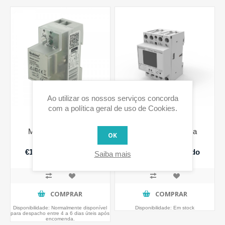
Ao utilizar os nossos serviços concorda
com a política geral de uso de Cookies.
Medidor de Energia
Medidor de Energia
OK
Inteligente
Inteligente
€152,10 IVA incluido
€235,70 IVA incluido
Saiba mais
COMPRAR
COMPRAR
Disponibilidade:
Normalmente disponível
Disponibilidade:
Em stock
para despacho entre 4 a 6 dias úteis após
encomenda.