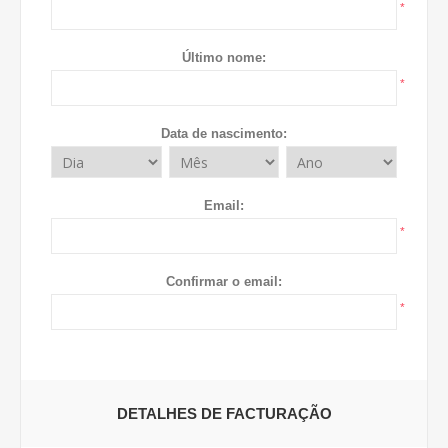
*
Último nome:
*
Data de nascimento:
Email:
*
Confirmar o email:
*
DETALHES DE FACTURAÇÃO