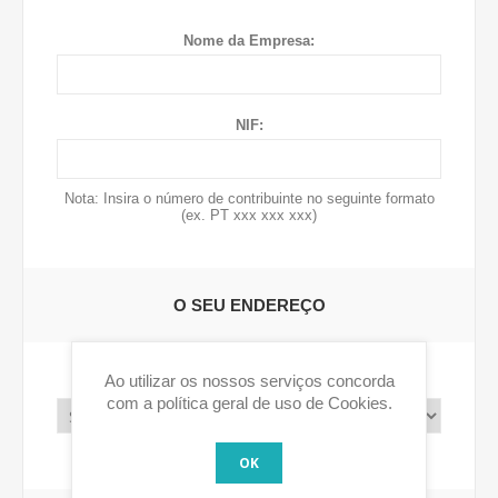
Nome da Empresa:
NIF:
Nota: Insira o número de contribuinte no seguinte formato
(ex. PT xxx xxx xxx)
O SEU ENDEREÇO
Ao utilizar os nossos serviços concorda
País:
com a política geral de uso de Cookies.
OK