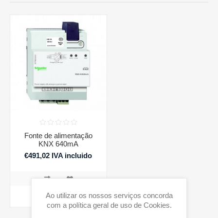
Fonte de alimentação
KNX 640mA
€491,02 IVA incluido
Ao utilizar os nossos serviços concorda
COMPRAR
com a política geral de uso de Cookies.