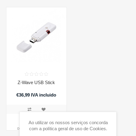
Z-Wave USB Stick
€36,99 IVA incluido
COMPRAR
Ao utilizar os nossos serviços concorda
com a política geral de uso de Cookies.
Disponibilidade:
1 em stock