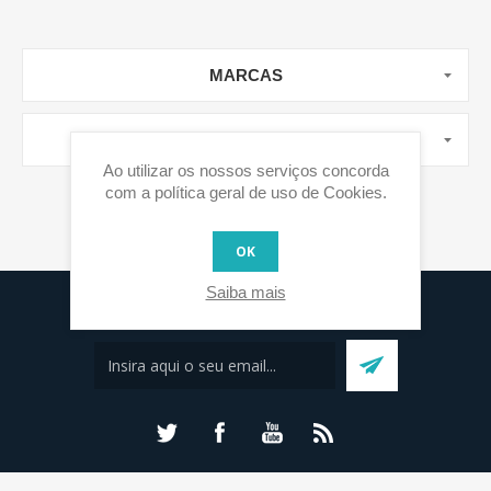
MARCAS
TOP TAGS
Ao utilizar os nossos serviços concorda
com a política geral de uso de Cookies.
OK
Saiba mais
Subscreva a nossa newsletter