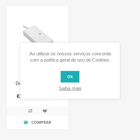
Ao utilizar os nossos serviços concorda
com a política geral de uso de Cookies.
OK
Detetor de inundação
Saiba mais
sem fios
€34,94 IVA incluido
COMPRAR