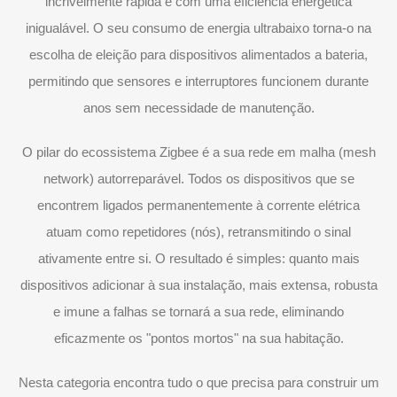
incrivelmente rápida e com uma eficiência energética
inigualável. O seu consumo de energia ultrabaixo torna-o na
escolha de eleição para dispositivos alimentados a bateria,
permitindo que sensores e interruptores funcionem durante
anos sem necessidade de manutenção.
O pilar do ecossistema Zigbee é a sua rede em malha (mesh
network) autorreparável. Todos os dispositivos que se
encontrem ligados permanentemente à corrente elétrica
atuam como repetidores (nós), retransmitindo o sinal
ativamente entre si. O resultado é simples: quanto mais
dispositivos adicionar à sua instalação, mais extensa, robusta
e imune a falhas se tornará a sua rede, eliminando
eficazmente os "pontos mortos" na sua habitação.
Nesta categoria encontra tudo o que precisa para construir um