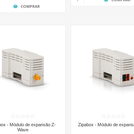
COMPRAR
box - Módulo de expansão Z-
Zipabox - Módulo de expan
Wave