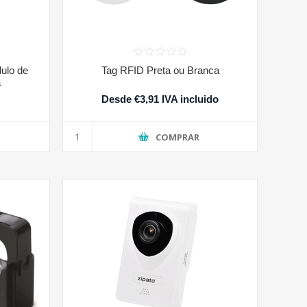
ulo de
Tag RFID Preta ou Branca
a
Desde €3,91 IVA incluido
COMPRAR