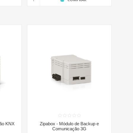
são KNX
Zipabox - Módulo de Backup e
Comunicação 3G