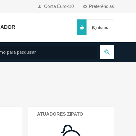
Conta Eurox10
Preferências
RADOR
(0)
items
ATUADORES ZIPATO