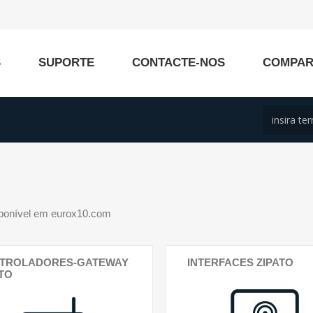
S
SUPORTE
CONTACTE-NOS
COMPA
sponível em eurox10.com
TROLADORES-GATEWAY
INTERFACES ZIPATO
ATO