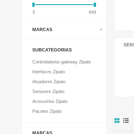
3
649
MARCAS
SEN
SUBCATEGORIAS
Controladores-gateway Zipato
Interfaces Zipato
Atuadores Zipato
Sensores Zipato
Acessórios Zipato
Pacotes Zipato
MARCAS