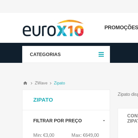
PROMOÇÕE
CATEGORIAS
ZWave
Zipato
Zipato di
ZIPATO
CON
FILTRAR POR PREÇO
ZIP
Min:
€3,00
Max:
€649,00