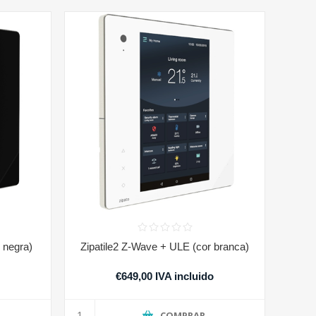
 negra)
Zipatile2 Z-Wave + ULE (cor branca)
o
€649,00 IVA incluido
COMPRAR