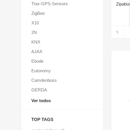
Trax-GPS-Sensors
Zipabo
ZigBee
X10
2N
KNX
AJAX
Ebode
Eutonomy
Camdenboss
GERDA
Ver todos
TOP TAGS