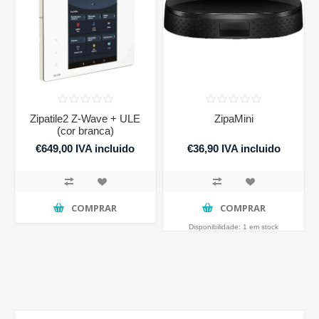
Zipatile2 Z-Wave + ULE
ZipaMini
(cor branca)
€649,00 IVA incluido
€36,90 IVA incluido
COMPRAR
COMPRAR
Disponibilidade:
1 em stock