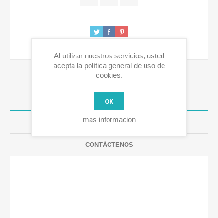
Al utilizar nuestros servicios, usted
acepta la política general de uso de
cookies.
OVERVIEW
OK
mas informacion
RESEÑAS
CONTÁCTENOS