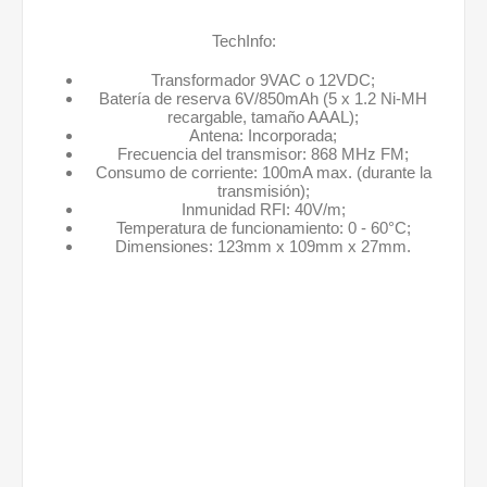
TechInfo:
Transformador 9VAC o 12VDC;
Batería de reserva 6V/850mAh (5 x 1.2 Ni-MH
recargable, tamaño AAAL);
Antena: Incorporada;
Frecuencia del transmisor: 868 MHz FM;
Consumo de corriente: 100mA max. (durante la
transmisión);
Inmunidad RFI: 40V/m;
Temperatura de funcionamiento: 0 - 60°C;
Dimensiones: 123mm x 109mm x 27mm.