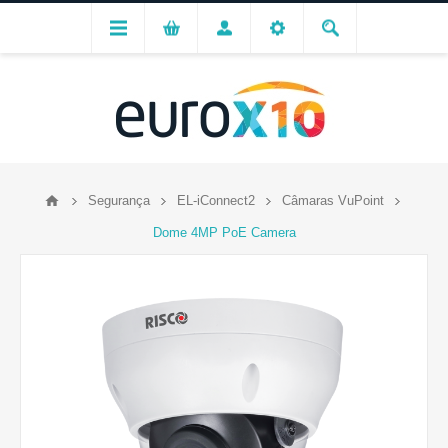
Segurança
EL-iConnect2
Câmaras VuPoint
Dome 4MP PoE Camera