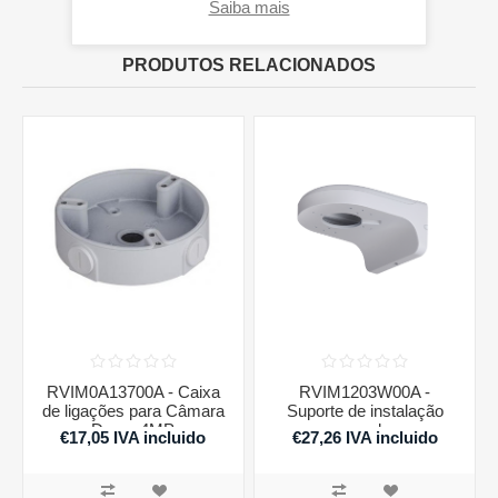
Saiba mais
PRODUTOS RELACIONADOS
RVIM0A13700A - Caixa
RVIM1203W00A -
de ligações para Câmara
Suporte de instalação
Dome 4MP
parede
€17,05 IVA incluido
€27,26 IVA incluido