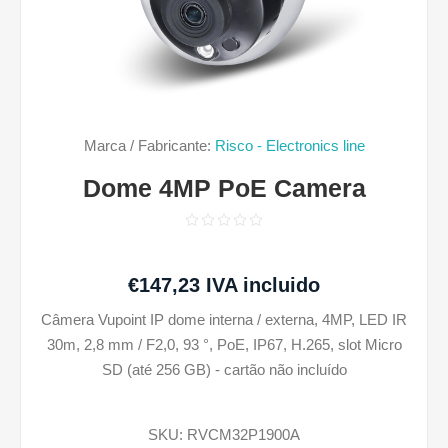
Marca / Fabricante:
Risco - Electronics line
Dome 4MP PoE Camera
€147,23 IVA incluido
Câmera Vupoint IP dome interna / externa, 4MP, LED IR
30m, 2,8 mm / F2,0, 93 °, PoE, IP67, H.265, slot Micro
SD (até 256 GB) - cartão não incluído
SKU:
RVCM32P1900A