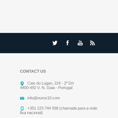
CONTACT US
Cais do Lugan, 224 - 2º Drt
4400-492 V. N. Gaia - Portugal
info@eurox10.com
+351 223 744 938 (chamada para a rede
fixa nacional)