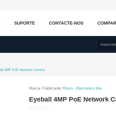
S
SUPORTE
CONTACTE-NOS
COMPA
all 4MP PoE Network Camera
Marca / Fabricante:
Risco - Electronics line
Eyeball 4MP PoE Network 