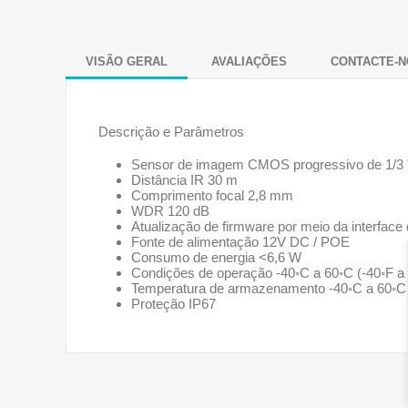
VISÃO GERAL
AVALIAÇÕES
CONTACTE-N
Descrição e Parâmetros
Sensor de imagem CMOS progressivo de 1/3 
Distância IR 30 m
Comprimento focal 2,8 mm
WDR 120 dB
Atualização de firmware por meio da interfac
Fonte de alimentação 12V DC / POE
Consumo de energia <6,6 W
Condições de operação -40◦C a 60◦C (-40◦F a
Temperatura de armazenamento -40◦C a 60◦C 
Proteção IP67