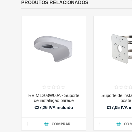
PRODUTOS RELACIONADOS
RVIM1203W00A - Suporte
Suporte de inst
de instalação parede
poste
€27,26 IVA incluido
€17,05 IVA i
COMPRAR
COM