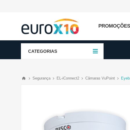
PROMOÇÕE
CATEGORIAS
Segurança
EL-iConnect2
Câmaras VuPoint
Eyeb