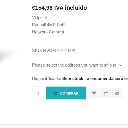
€154,98 IVA incluido
VUpoint
Eyeball 4MP PoE
Network Camera
SKU:
RVCM72P2100A
Please select the address you want to ship to
Disponibilidade:
Sem stock - a encomenda será en
COMPRAR