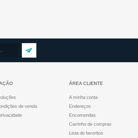
AÇÃO
ÁREA CLIENTE
voluções
A minha conta
ondições de venda
Endereços
 privacidade
Encomendas
Carrinho de compras
Lista de favoritos