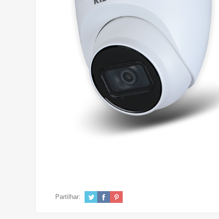
Partilhar: