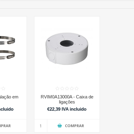
alação em
RVIM0A13000A - Caixa de
ligações
ncluido
€22,39 IVA incluido
PRAR
COMPRAR