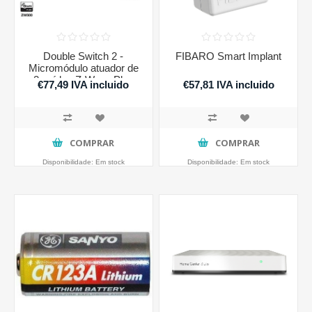
Double Switch 2 -
FIBARO Smart Implant
Micromódulo atuador de
2 saídas Z-Wave Plus
€77,49 IVA incluido
€57,81 IVA incluido
COMPRAR
COMPRAR
Disponibilidade:
Em stock
Disponibilidade:
Em stock