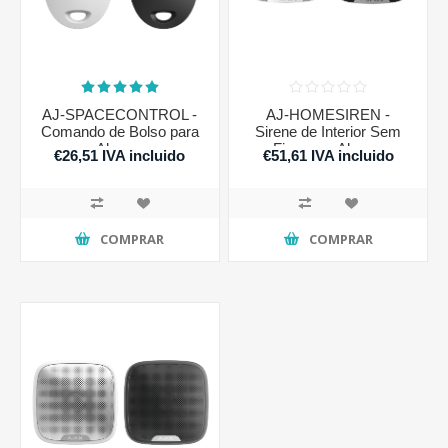
AJ-SPACECONTROL -
AJ-HOMESIREN -
Comando de Bolso para
Sirene de Interior Sem
Alarme
Fios para Alarme
€26,51 IVA incluido
€51,61 IVA incluido
COMPRAR
COMPRAR