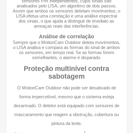
sensores PIR independentes, cujos sinais são
analisados pelo LISA, um algoritmo de dois passos.
Assim que ambos os sensores detetam movimentos, o
LISA efetua uma correlação e uma análise espectral
dos sinais, o que ajuda a distinguir de imediato as
ameaças reais das interferências.
Análise de correlação
Sempre que o MotionCam Outdoor deteta movimentos,
o LISA analisa e compara as formas do sinal de ambos
os sensores, em tempo real. Se as formas forem
semelhantes, o alarme é disparado.
Proteção multinível contra
sabotagem
O MotionCam Outdoor não pode ser desativado de
forma impercetível, mesmo que o sistema esteja
desarmado. O detetor está equipado com sensores de
mascaramento que reagem a obstrução, cobertura ou
pintura da lente.