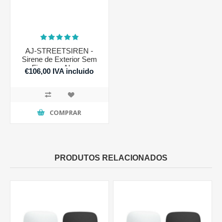
AJ-STREETSIREN -
Sirene de Exterior Sem
Fios para Alarme
€106,00 IVA incluido
COMPRAR
PRODUTOS RELACIONADOS