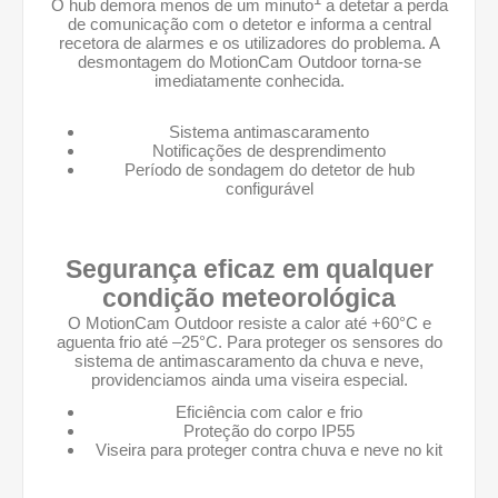
1
O hub demora menos de um minuto
a detetar a perda
de comunicação com o detetor e informa a central
recetora de alarmes e os utilizadores do problema. A
desmontagem do MotionCam Outdoor torna-se
imediatamente conhecida.
Sistema antimascaramento
Notificações de desprendimento
Período de sondagem do detetor de hub
configurável
Segurança eficaz em qualquer
condição meteorológica
O MotionCam Outdoor resiste a calor até +60°С e
aguenta frio até –25°С. Para proteger os sensores do
sistema de antimascaramento da chuva e neve,
providenciamos ainda uma viseira especial.
Eficiência com calor e frio
Proteção do corpo IP55
Viseira para proteger contra chuva e neve no kit