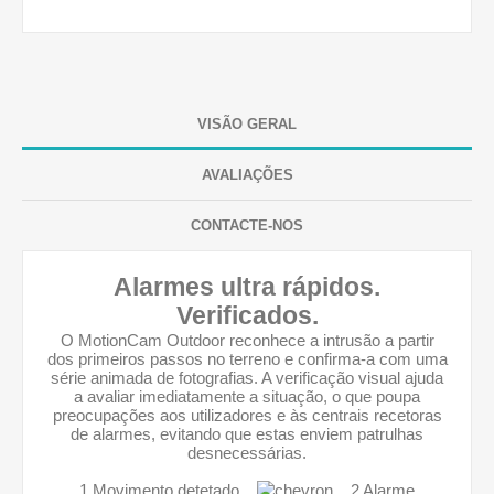
VISÃO GERAL
AVALIAÇÕES
CONTACTE-NOS
Alarmes ultra rápidos.
Verificados.
O MotionCam Outdoor reconhece a intrusão a partir
dos primeiros passos no terreno e confirma-a com uma
série animada de fotografias. A verificação visual ajuda
a avaliar imediatamente a situação, o que poupa
preocupações aos utilizadores e às centrais recetoras
de alarmes, evitando que estas enviem patrulhas
desnecessárias.
1 Movimento detetado
2 Alarme